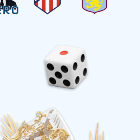
与隐藏瑰宝
在北美大陆上演的顶级
前那份关于球员阵容的
中不仅包含了球迷耳熟
这份榜单，洞察选秀中的