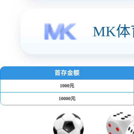
8.
谭龙头球破门数达8球，亚泰锋线老将再创赛
2026-06-08
认识 米兰体育网页版
米兰体育网页版-米兰体育(中国)官方在线登录 ✅eson
权】✅ 成立于2004年3月，注册资金5500万，是一
家集科研、生产、销售为一体的体育用品产品企业。米兰体
在线登录只有注重产品质量，才可以走得更远，才可以
为广大客户提供体育器材服务和新型体育用品制品！