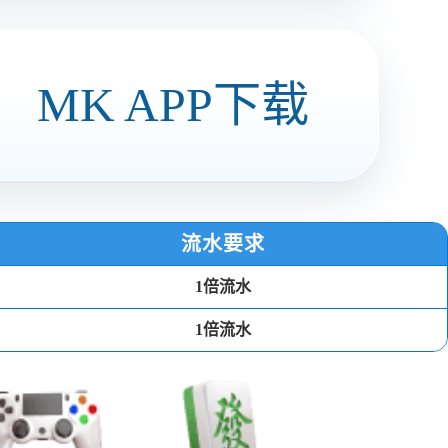
华体会官方网页版
mk体育下载
星空体育平台官方网站