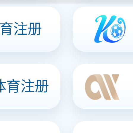
多面手”的价值——能够胜任多个位置的球员，如能踢边锋也能
整带来意外收获。建议玩家在此阶段重点关注那些在预选赛和欧
界杯正赛中提供可预期的输出。
如何从边缘名单中挖掘黑马？
赢在那些被低估的“隐藏瑰宝”之上。这份指南特意列举了数位
员。例如，来自非洲或亚洲球队的速度型边锋，或是那些在欧洲
之所以被称为“瑰宝”，是因为其选秀顺位通常在中后段，但一
的数据回报率将成倍增长。例如，一位在英冠联赛发挥出色的中
，他极有可能成为球队的节拍器。选秀时，不妨多关注那些预选
们或许就是你在决胜轮次中脱颖而出的关键拼图。
界杯的梦幻选秀是一场关于信息、策略与胆识的博弈。这份54人
如何结合“超级巨星”的统治力、 “中坚力量”的稳定性，以及“隐
密切关注各队热身赛的状态，尤其是那些新星的表现，将是你优