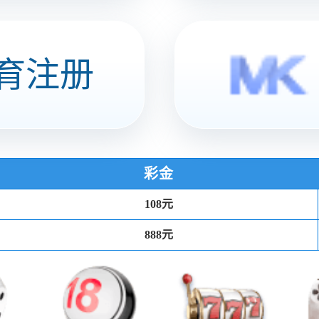
App下载
关于我们
隐私政策
服务协议
网站地图
合作 / 推荐平台
推荐🌈「2026好运滚滚」【官方授
开云官方网页版官网
家生产各类体育器材的制造厂家，是一
星空官网
育网页版-米兰体育(中国)官方
九游下载
赢得未来。我们公司用优良的产品