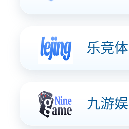
2.
AC米兰丰塞卡夏窗引援花费1.2亿 vs 皮奥
2026-07-27
3.
莱昂纳德末节15分 快船逆转掘金结束四连
2026-07-28
4.
哈利伯顿单赛季助攻数突破800次，步行者控
2026-07-27
5.
孙颖莎签约李宁个人品牌，国乒一姐商业价
2026-07-24
6.
中国乒乓球队混双组主管教练空缺，肖战离
2026-06-09
7.
郭艾伦生涯助攻数达到3000次，超越胡雪峰
2026-07-24